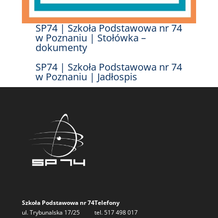
SP74 | Szkoła Podstawowa nr 74
w Poznaniu | Stołówka –
dokumenty
SP74 | Szkoła Podstawowa nr 74
w Poznaniu | Jadłospis
Szkoła Podstawowa nr 74
Telefony
ul. Trybunalska 17/25
tel. 517 498 017