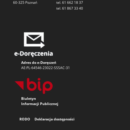
60-325 Poznań
tel. 61 662 18 37
tel. 61 867 33 40
Adres do e-Doręczeń
AE:PL-64546-23022-SSSAC-31
Biuletyn
Informacji
Publicznej
RODO
Deklaracja dostępności