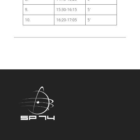
9.
15:30-16:15
5′
10.
16:20-17:05
5′