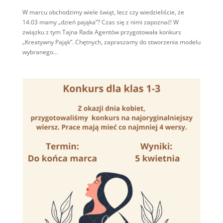
W marcu obchodzimy wiele świąt, lecz czy wiedzieliście, że
14.03 mamy „dzień pająka”? Czas się z nimi zapoznać! W
związku z tym Tajna Rada Agentów przygotowała konkurs
„Kreatywny Pająk”. Chętnych, zapraszamy do stworzenia modelu
wybranego...