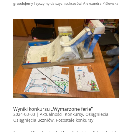
gratulujemy i życzymy dalszych sukcesów! Aleksandra Piślewska
Wyniki konkursu „Wymarzone ferie”
2024-03-03
|
Aktualności
,
Konkursy
,
Osiągniecia
,
Osiągnięcia uczniów
,
Pozostałe konkursy