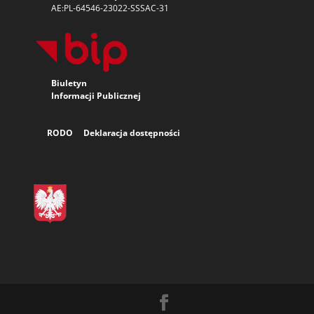
AE:PL-64546-23022-SSSAC-31
Biuletyn
Informacji
Publicznej
RODO
Deklaracja dostępności