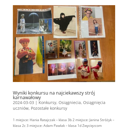
Wyniki konkursu na najciekawszy strój
karnawałowy
2024-03-03
|
Konkursy
,
Osiągniecia
,
Osiągnięcia
uczniów
,
Pozostałe konkursy
1 miejsce: Hania Ratajczak – klasa 3b 2 miejsce: Janina Stróżyk –
klasa 2c 3 miejsce: Adam Pawlak – klasa 1d Zwycięzcom