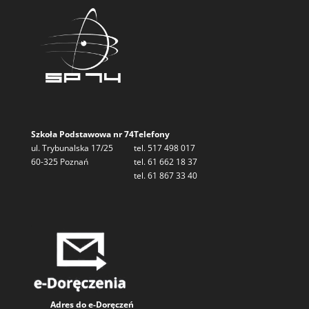
Szkoła Podstawowa nr 74
Telefony
ul. Trybunalska 17/25
tel. 517 498 017
60-325 Poznań
tel. 61 662 18 37
tel. 61 867 33 40
Adres do e-Doręczeń