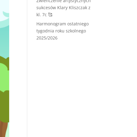
Zwieńczenie artystycznych
sukcesów Klary Kliszczak z
kl. 7c 🥰
Harmonogram ostatniego
tygodnia roku szkolnego
2025/2026