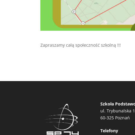
Zapraszamy całą społeczność szkolną !!!
Szkoła Podstaw
ul. Trybunalska 
60-325 Poznań
Telefony