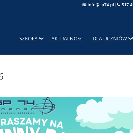
📧 info@sp74.pl
|
📞 517 4
SZKOŁA
AKTUALNOŚCI
DLA UCZNIÓW
6